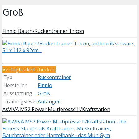
Groß
Finnlo Bauch/Rückentrainer Tricon
Verfügbarkeit checken
Typ
Rückentrainer
Hersteller
Finnlo
Ausstattung
Groß
Trainingslevel
Anfänger
AsVIVA MS2 Power Multipresse II/Kraftstation