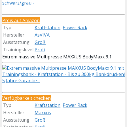
Preis auf Amazon
Typ
Kraftstation
,
Power Rack
Hersteller
AsVIVA
Ausstattung
Groß
Trainingslevel
Profi
Extrem massive Multipresse MAXXUS BodyMaxx 9.1
Verfügbarkeit checken
Typ
Kraftstation
,
Power Rack
Hersteller
Maxxus
Ausstattung
Groß