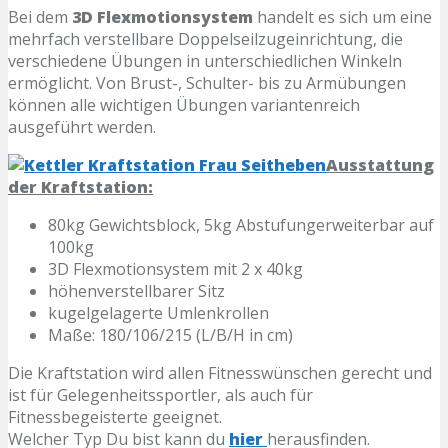
Bei dem
3D Flexmotionsystem
handelt es sich um eine
mehrfach verstellbare Doppelseilzugeinrichtung, die
verschiedene Übungen in unterschiedlichen Winkeln
ermöglicht. Von Brust-, Schulter- bis zu Armübungen
können alle wichtigen Übungen variantenreich
ausgeführt werden.
Ausstattung
der Kraftstation:
80kg Gewichtsblock, 5kg Abstufungerweiterbar auf
100kg
3D Flexmotionsystem mit 2 x 40kg
höhenverstellbarer Sitz
kugelgelagerte Umlenkrollen
Maße: 180/106/215 (L/B/H in cm)
Die Kraftstation wird allen Fitnesswünschen gerecht und
ist für Gelegenheitssportler, als auch für
Fitnessbegeisterte geeignet.
Welcher Typ Du bist kann du
hier
herausfinden.