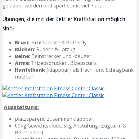
geklappt werden und spart somit viel Platz.
Übungen, die mit der Kettler Kraftstation möglich
sind:
Brust
: Brustpresse & Butterfly
Rücken
: Rudern & Latzug
Beine
: Beinstrecker und -beuger
Arme
: Trizepsdrücken, Bizepscurls
Hantelbank
(klappbar): als Flach -und Schrägbank
nutzbar
Ausstattung:
platzsparend zusammenklappbar
60kg Gewichtsblock, 5kg Abstufung (Zugturm &
Beintrainer)