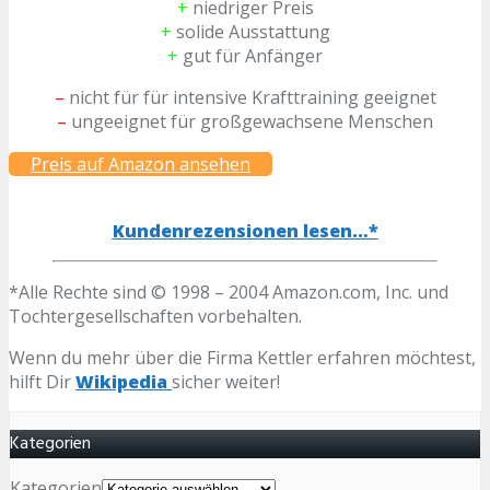
+
niedriger Preis
+
solide Ausstattung
+
gut für Anfänger
–
nicht für für intensive Krafttraining geeignet
–
ungeeignet für großgewachsene Menschen
Preis auf Amazon ansehen
Kundenrezensionen lesen…*
*Alle Rechte sind © 1998 – 2004 Amazon.com, Inc. und
Tochtergesellschaften vorbehalten.
Wenn du mehr über die Firma Kettler erfahren möchtest,
hilft Dir
Wikipedia
sicher weiter!
Kategorien
Kategorien