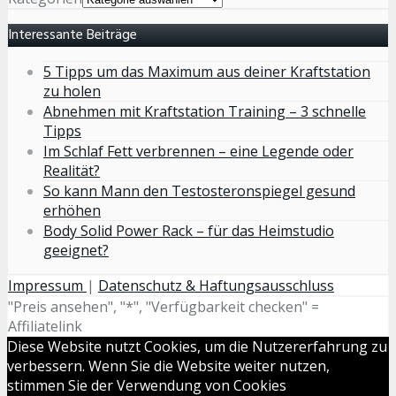
Interessante Beiträge
5 Tipps um das Maximum aus deiner Kraftstation
zu holen
Abnehmen mit Kraftstation Training – 3 schnelle
Tipps
Im Schlaf Fett verbrennen – eine Legende oder
Realität?
So kann Mann den Testosteronspiegel gesund
erhöhen
Body Solid Power Rack – für das Heimstudio
geeignet?
Impressum
|
Datenschutz & Haftungsausschluss
"Preis ansehen", "*", "Verfügbarkeit checken" =
Affiliatelink
Diese Website nutzt Cookies, um die Nutzererfahrung zu
verbessern. Wenn Sie die Website weiter nutzen,
stimmen Sie der Verwendung von Cookies