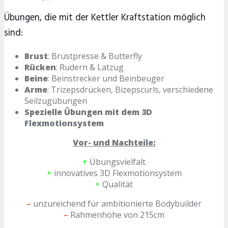
Übungen, die mit der Kettler Kraftstation möglich
sind:
Brust
: Brustpresse & Butterfly
Rücken
: Rudern & Latzug
Beine
: Beinstrecker und Beinbeuger
Arme
: Trizepsdrücken, Bizepscurls, verschiedene
Seilzugübungen
Spezielle Übungen mit dem 3D
Flexmotionsystem
Vor- und Nachteile:
+
Übungsvielfalt
+
innovatives 3D Flexmotionsystem
+
Qualität
–
unzureichend für ambitionierte Bodybuilder
–
Rahmenhöhe von 215cm