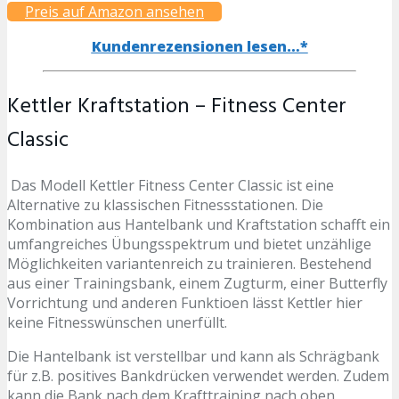
Preis auf Amazon ansehen
Kundenrezensionen lesen…*
Kettler Kraftstation – Fitness Center
Classic
Das Modell Kettler Fitness Center Classic ist eine
Alternative zu klassischen Fitnessstationen. Die
Kombination aus Hantelbank und Kraftstation schafft ein
umfangreiches Übungsspektrum und bietet unzählige
Möglichkeiten variantenreich zu trainieren. Bestehend
aus einer Trainingsbank, einem Zugturm, einer Butterfly
Vorrichtung und anderen Funktioen lässt Kettler hier
keine Fitnesswünschen unerfüllt.
Die Hantelbank ist verstellbar und kann als Schrägbank
für z.B. positives Bankdrücken verwendet werden. Zudem
kann die Bank nach dem Krafttraining nach oben