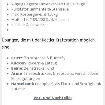
kugelgelagerte Umlenkrollen für Seilzüge
kunststoffummantelte Stahlseile
max. Körpergewicht 130kg
Maße: 170/109/200 (L/B/H in cm)
in silber & schwarz
Übungen, die mit der Kettler Kraftstation möglich
sind:
Brust
: Brustpresse & Butterfly
Rücken
: Rudern & Latzug
Beine
: Beinstrecker und
Arme
: Trizepsdrücken, Bizepscurls, verschiedene
Seilzugübungen
Hantelbank
(klappbar): als Flach -und Schrägbank
nutzbar
Vor- und Nachteile: