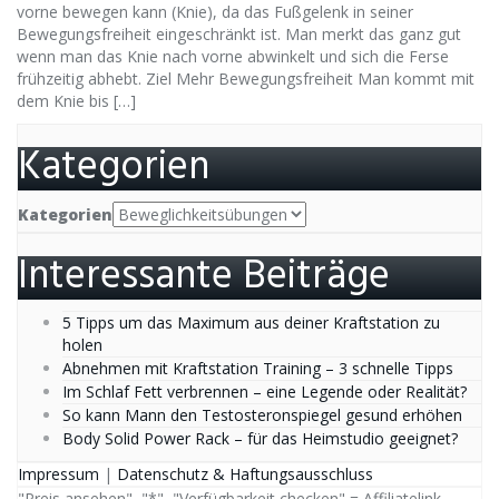
vorne bewegen kann (Knie), da das Fußgelenk in seiner
Bewegungsfreiheit eingeschränkt ist. Man merkt das ganz gut
wenn man das Knie nach vorne abwinkelt und sich die Ferse
frühzeitig abhebt. Ziel Mehr Bewegungsfreiheit Man kommt mit
dem Knie bis […]
Kategorien
Kategorien
Interessante Beiträge
5 Tipps um das Maximum aus deiner Kraftstation zu
holen
Abnehmen mit Kraftstation Training – 3 schnelle Tipps
Im Schlaf Fett verbrennen – eine Legende oder Realität?
So kann Mann den Testosteronspiegel gesund erhöhen
Body Solid Power Rack – für das Heimstudio geeignet?
Impressum
|
Datenschutz & Haftungsausschluss
"Preis ansehen", "*", "Verfügbarkeit checken" = Affiliatelink